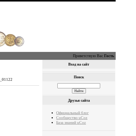
Приветствую Вас
Гость
Вход на сайт
Поиск
0_01122
Друзья сайта
Официальный блог
Сообщество uCoz
База знаний uCoz