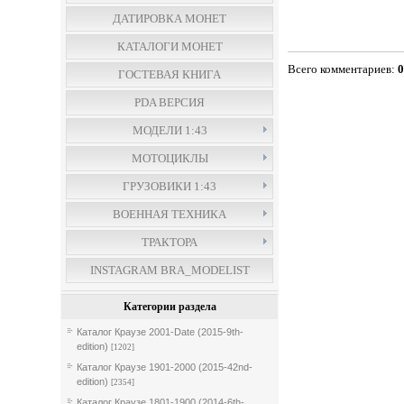
ДАТИРОВКА МОНЕТ
КАТАЛОГИ МОНЕТ
Всего комментариев
:
ГОСТЕВАЯ КНИГА
PDA ВЕРСИЯ
МОДЕЛИ 1:43
МОТОЦИКЛЫ
ГРУЗОВИКИ 1:43
ВОЕННАЯ ТЕХНИКА
ТРАКТОРА
INSTAGRAM BRA_MODELIST
Категории раздела
Каталог Краузе 2001-Date (2015-9th-
edition)
[1202]
Каталог Краузе 1901-2000 (2015-42nd-
edition)
[2354]
Каталог Краузе 1801-1900 (2014-6th-