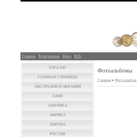
Главная
|
Регистрация
|
Вход
|
RSS
ENGLISH
Фотоальбомы
ГЛАВНАЯ СТРАНИЦА
Главная
»
Фотоальбом
АВСТРАЛИЯ И ОКЕАНИЯ
АЗИЯ
АМЕРИКА
АФРИКА
ЕВРОПА
РОССИЯ