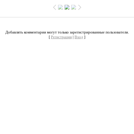
0
Добавлять комментарии могут только зарегистрированные пользователи.
[
Регистрация
|
Вход
]