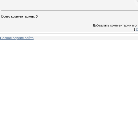
Всего комментариев
:
0
Добавлять комментарии могу
[
Р
Полная версия сайта