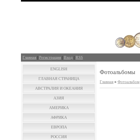
Главная
|
Регистрация
|
Вход
|
RSS
ENGLISH
Фотоальбомы
ГЛАВНАЯ СТРАНИЦА
Главная
»
Фотоальбом
АВСТРАЛИЯ И ОКЕАНИЯ
АЗИЯ
АМЕРИКА
АФРИКА
ЕВРОПА
РОССИЯ