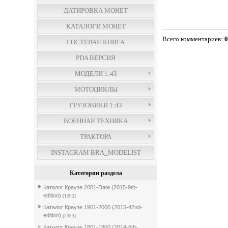
ДАТИРОВКА МОНЕТ
КАТАЛОГИ МОНЕТ
Всего комментариев
:
ГОСТЕВАЯ КНИГА
PDA ВЕРСИЯ
МОДЕЛИ 1:43
МОТОЦИКЛЫ
ГРУЗОВИКИ 1:43
ВОЕННАЯ ТЕХНИКА
ТРАКТОРА
INSTAGRAM BRA_MODELIST
Категории раздела
Каталог Краузе 2001-Date (2015-9th-
edition)
[1202]
Каталог Краузе 1901-2000 (2015-42nd-
edition)
[2354]
Каталог Краузе 1801-1900 (2014-6th-