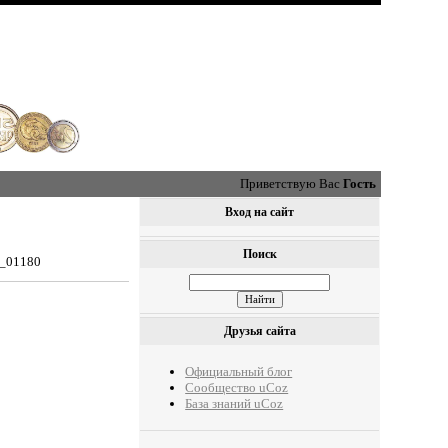
Приветствую Вас
Гость
Вход на сайт
Поиск
0_01180
Друзья сайта
Официальный блог
Сообщество uCoz
База знаний uCoz