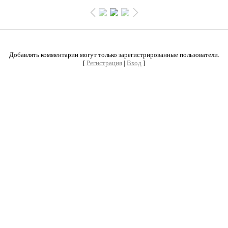
0
Добавлять комментарии могут только зарегистрированные пользователи.
[
Регистрация
|
Вход
]