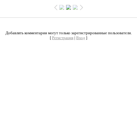
0
Добавлять комментарии могут только зарегистрированные пользователи.
[
Регистрация
|
Вход
]