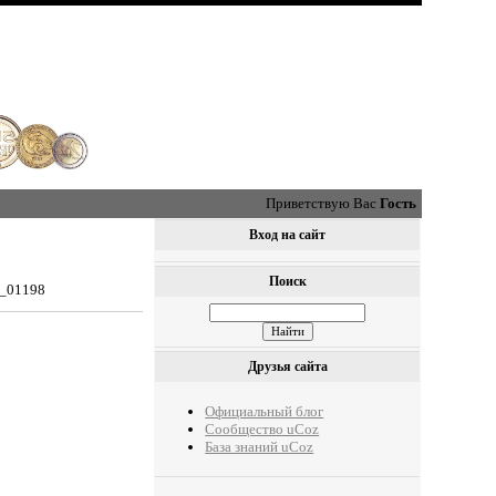
Приветствую Вас
Гость
Вход на сайт
Поиск
0_01198
Друзья сайта
Официальный блог
Сообщество uCoz
База знаний uCoz