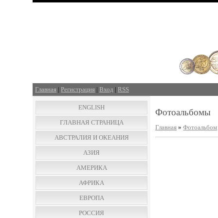
Главная
|
Регистрация
|
Вход
|
RSS
ENGLISH
Фотоальбомы
ГЛАВНАЯ СТРАНИЦА
Главная
»
Фотоальбом
АВСТРАЛИЯ И ОКЕАНИЯ
АЗИЯ
АМЕРИКА
АФРИКА
ЕВРОПА
РОССИЯ