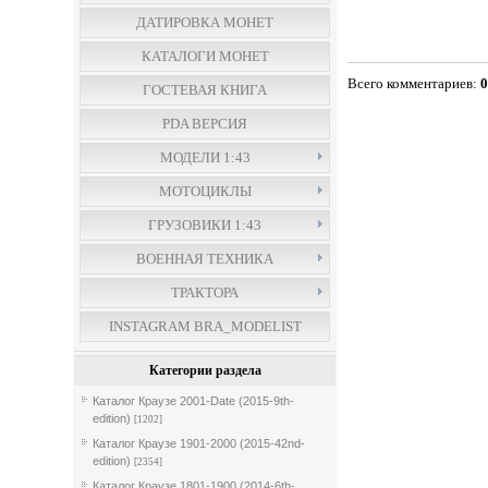
ДАТИРОВКА МОНЕТ
КАТАЛОГИ МОНЕТ
Всего комментариев
:
ГОСТЕВАЯ КНИГА
PDA ВЕРСИЯ
МОДЕЛИ 1:43
МОТОЦИКЛЫ
ГРУЗОВИКИ 1:43
ВОЕННАЯ ТЕХНИКА
ТРАКТОРА
INSTAGRAM BRA_MODELIST
Категории раздела
Каталог Краузе 2001-Date (2015-9th-
edition)
[1202]
Каталог Краузе 1901-2000 (2015-42nd-
edition)
[2354]
Каталог Краузе 1801-1900 (2014-6th-