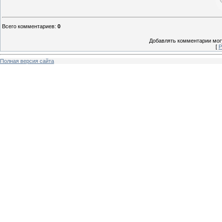
Всего комментариев
:
0
Добавлять комментарии могу
[
Р
Полная версия сайта