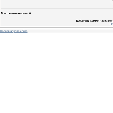
Всего комментариев
:
0
Добавлять комментарии могу
[
Р
Полная версия сайта