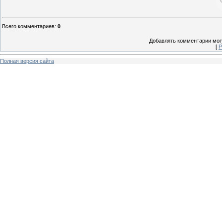
Всего комментариев
:
0
Добавлять комментарии могу
[
Р
Полная версия сайта