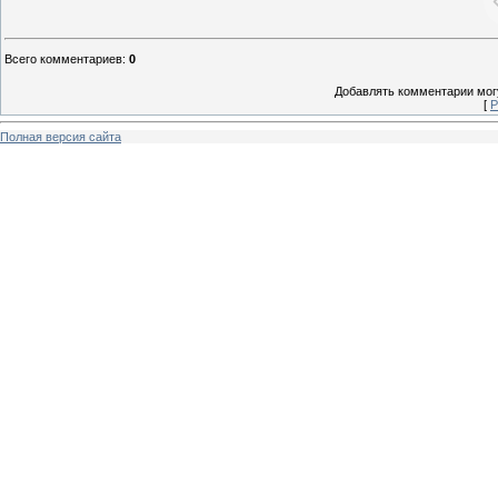
Всего комментариев
:
0
Добавлять комментарии могу
[
Р
Полная версия сайта