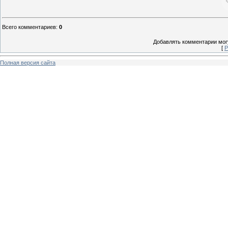
Всего комментариев
:
0
Добавлять комментарии могу
[
Р
Полная версия сайта