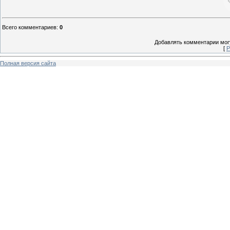
Всего комментариев
:
0
Добавлять комментарии могу
[
Р
Полная версия сайта