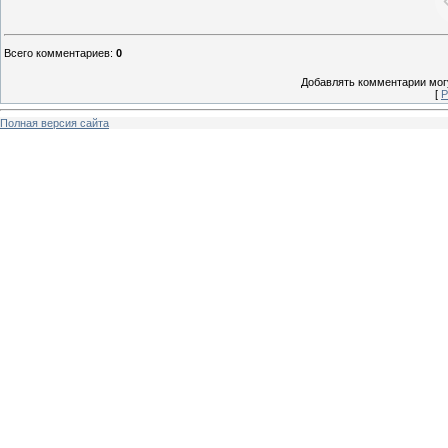
Всего комментариев
:
0
Добавлять комментарии могу
[
Р
Полная версия сайта