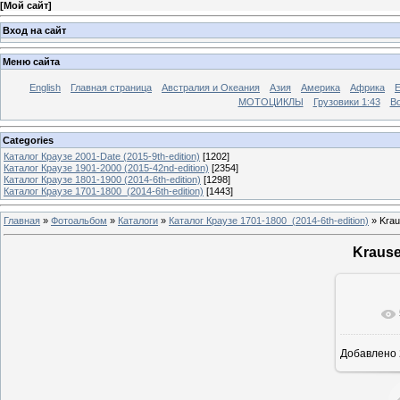
[
Мой сайт
]
Вход на сайт
Меню сайта
English
Главная страница
Австралия и Океания
Азия
Америка
Африка
МОТОЦИКЛЫ
Грузовики 1:43
Во
Categories
Каталог Краузе 2001-Date (2015-9th-edition)
[1202]
Каталог Краузе 1901-2000 (2015-42nd-edition)
[2354]
Каталог Краузе 1801-1900 (2014-6th-edition)
[1298]
Каталог Краузе 1701-1800_(2014-6th-edition)
[1443]
Главная
»
Фотоальбом
»
Каталоги
»
Каталог Краузе 1701-1800_(2014-6th-edition)
» Krau
Krause
Добавлено
12