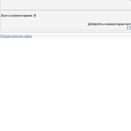
Всего комментариев
:
0
Добавлять комментарии могу
[
Р
Полная версия сайта