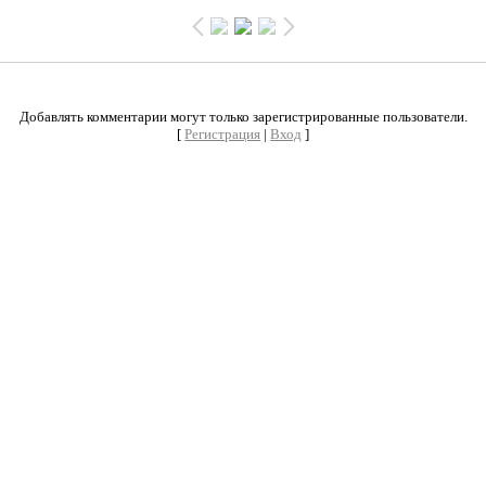
0
Добавлять комментарии могут только зарегистрированные пользователи.
[
Регистрация
|
Вход
]