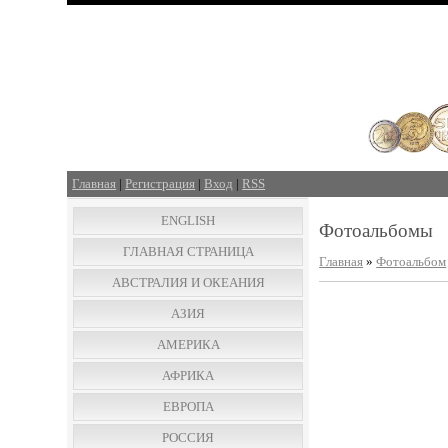
Главная
|
Регистрация
|
Вход
|
RSS
ENGLISH
Фотоальбомы
ГЛАВНАЯ СТРАНИЦА
Главная
»
Фотоальбом
АВСТРАЛИЯ И ОКЕАНИЯ
АЗИЯ
АМЕРИКА
АФРИКА
ЕВРОПА
РОССИЯ