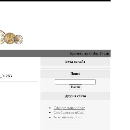
Приветствую Вас
Гость
Вход на сайт
Поиск
0_01263
Друзья сайта
Официальный блог
Сообщество uCoz
База знаний uCoz