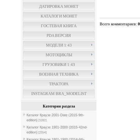
ДАТИРОВКА МОНЕТ
КАТАЛОГИ МОНЕТ
Всего комментариев
:
ГОСТЕВАЯ КНИГА
PDA ВЕРСИЯ
МОДЕЛИ 1:43
МОТОЦИКЛЫ
ГРУЗОВИКИ 1:43
ВОЕННАЯ ТЕХНИКА
ТРАКТОРА
INSTAGRAM BRA_MODELIST
Категории раздела
Каталог Краузе 2001-Date (2015-9th-
edition)
[1202]
Каталог Краузе 1901-2000 (2015-42nd-
edition)
[2354]
Каталог Краузе 1801-1900 (2014-6th-