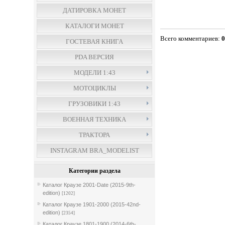
ДАТИРОВКА МОНЕТ
КАТАЛОГИ МОНЕТ
Всего комментариев
:
ГОСТЕВАЯ КНИГА
PDA ВЕРСИЯ
МОДЕЛИ 1:43
МОТОЦИКЛЫ
ГРУЗОВИКИ 1:43
ВОЕННАЯ ТЕХНИКА
ТРАКТОРА
INSTAGRAM BRA_MODELIST
Категории раздела
Каталог Краузе 2001-Date (2015-9th-
edition)
[1202]
Каталог Краузе 1901-2000 (2015-42nd-
edition)
[2354]
Каталог Краузе 1801-1900 (2014-6th-