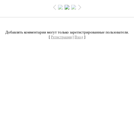
0
Добавлять комментарии могут только зарегистрированные пользователи.
[
Регистрация
|
Вход
]