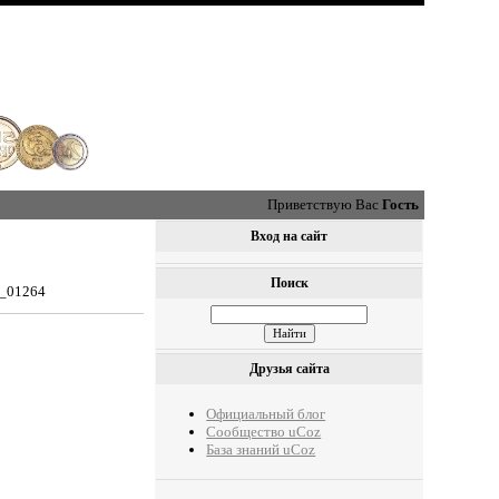
Приветствую Вас
Гость
Вход на сайт
Поиск
0_01264
Друзья сайта
Официальный блог
Сообщество uCoz
База знаний uCoz