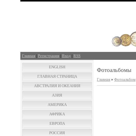
Главная
|
Регистрация
|
Вход
|
RSS
ENGLISH
Фотоальбомы
ГЛАВНАЯ СТРАНИЦА
Главная
»
Фотоальбом
АВСТРАЛИЯ И ОКЕАНИЯ
АЗИЯ
АМЕРИКА
АФРИКА
ЕВРОПА
РОССИЯ