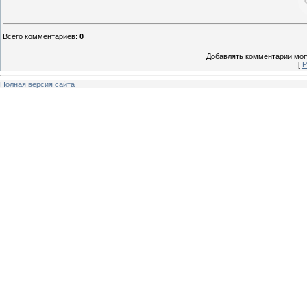
Всего комментариев
:
0
Добавлять комментарии могу
[
Р
Полная версия сайта