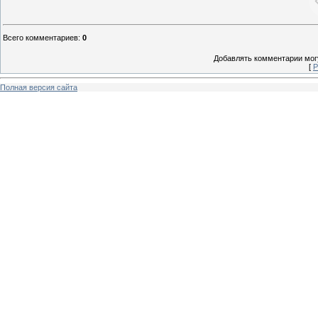
Всего комментариев
:
0
Добавлять комментарии могу
[
Р
Полная версия сайта