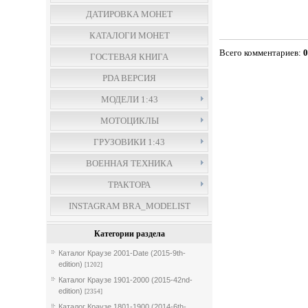
ДАТИРОВКА МОНЕТ
КАТАЛОГИ МОНЕТ
Всего комментариев
:
ГОСТЕВАЯ КНИГА
PDA ВЕРСИЯ
МОДЕЛИ 1:43
МОТОЦИКЛЫ
ГРУЗОВИКИ 1:43
ВОЕННАЯ ТЕХНИКА
ТРАКТОРА
INSTAGRAM BRA_MODELIST
Категории раздела
Каталог Краузе 2001-Date (2015-9th-
edition)
[1202]
Каталог Краузе 1901-2000 (2015-42nd-
edition)
[2354]
Каталог Краузе 1801-1900 (2014-6th-