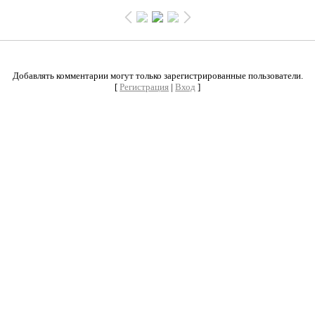
0
Добавлять комментарии могут только зарегистрированные пользователи.
[
Регистрация
|
Вход
]