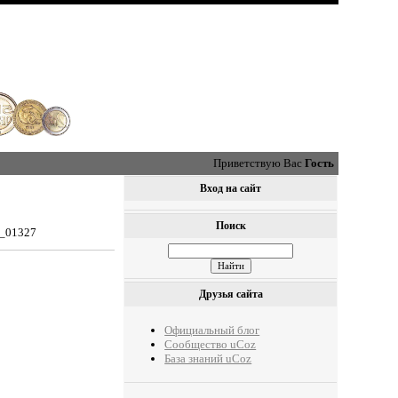
Приветствую Вас
Гость
Вход на сайт
Поиск
0_01327
Друзья сайта
Официальный блог
Сообщество uCoz
База знаний uCoz