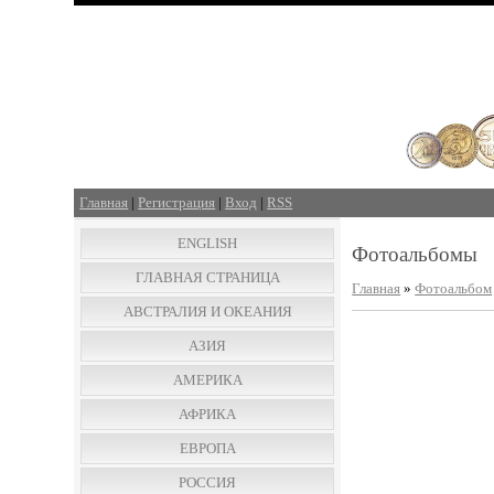
Главная
|
Регистрация
|
Вход
|
RSS
ENGLISH
Фотоальбомы
ГЛАВНАЯ СТРАНИЦА
Главная
»
Фотоальбом
АВСТРАЛИЯ И ОКЕАНИЯ
АЗИЯ
АМЕРИКА
АФРИКА
ЕВРОПА
РОССИЯ