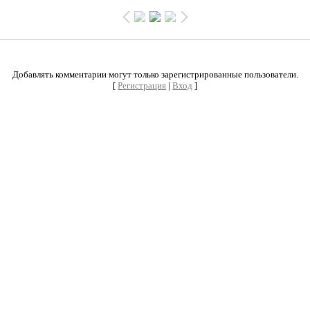
0
Добавлять комментарии могут только зарегистрированные пользователи.
[
Регистрация
|
Вход
]