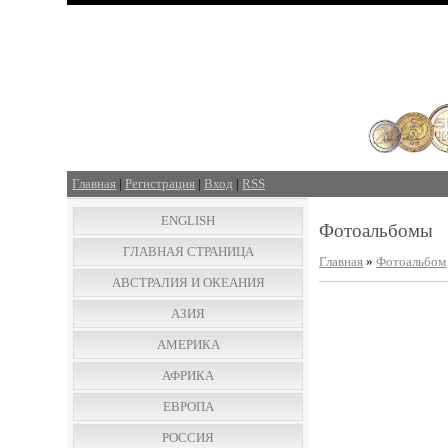
Главная
|
Регистрация
|
Вход
|
RSS
ENGLISH
Фотоальбомы
ГЛАВНАЯ СТРАНИЦА
Главная
»
Фотоальбом
АВСТРАЛИЯ И ОКЕАНИЯ
АЗИЯ
АМЕРИКА
АФРИКА
ЕВРОПА
РОССИЯ