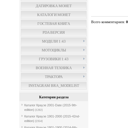
ДАТИРОВКА МОНЕТ
КАТАЛОГИ МОНЕТ
Всего комментариев
:
ГОСТЕВАЯ КНИГА
PDA ВЕРСИЯ
МОДЕЛИ 1:43
МОТОЦИКЛЫ
ГРУЗОВИКИ 1:43
ВОЕННАЯ ТЕХНИКА
ТРАКТОРА
INSTAGRAM BRA_MODELIST
Категории раздела
Каталог Краузе 2001-Date (2015-9th-
edition)
[1202]
Каталог Краузе 1901-2000 (2015-42nd-
edition)
[2354]
Каталог Краузе 1801-1900 (2014-6th-