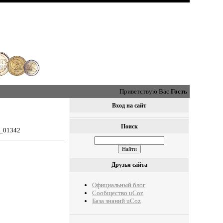
Приветствую Вас
Гость
Вход на сайт
Поиск
0_01342
Друзья сайта
Официальный блог
Сообщество uCoz
База знаний uCoz