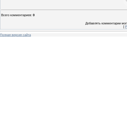
Всего комментариев
:
0
Добавлять комментарии могу
[
Р
Полная версия сайта