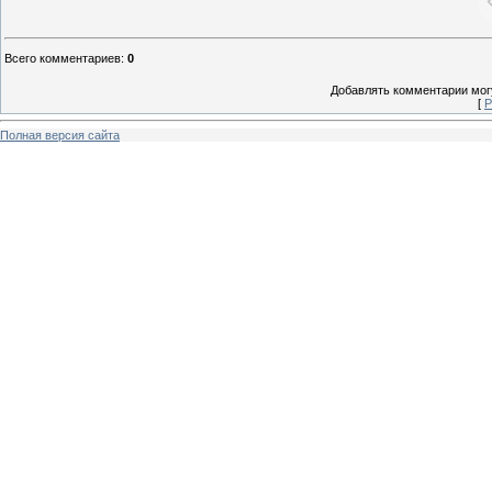
Всего комментариев
:
0
Добавлять комментарии могу
[
Р
Полная версия сайта