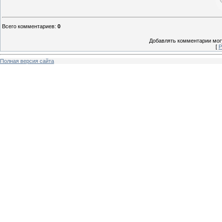
Всего комментариев
:
0
Добавлять комментарии могу
[
Р
Полная версия сайта