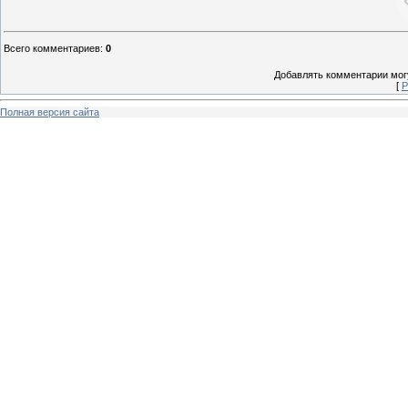
Всего комментариев
:
0
Добавлять комментарии могу
[
Р
Полная версия сайта