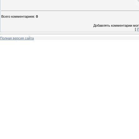
Всего комментариев
:
0
Добавлять комментарии могу
[
Р
Полная версия сайта