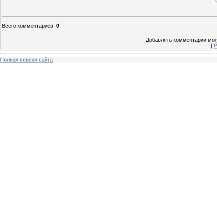
Всего комментариев
:
0
Добавлять комментарии могу
[
Р
Полная версия сайта