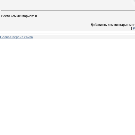
Всего комментариев
:
0
Добавлять комментарии могу
[
Р
Полная версия сайта