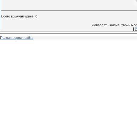
Всего комментариев
:
0
Добавлять комментарии могу
[
Р
Полная версия сайта